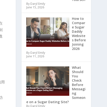
By Daryl Emily
June 15, 2026
How to
在
Compar
e Sugar
制
Daddy
進
Website
s Before
Joining
2026
By Daryl Emily
June 11, 2026
What
Should
You
Check
強用
Before
Messagi
ng
功
Someon
e on a Sugar Dating Site?
By Daryl Emily