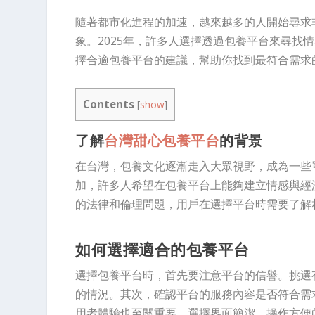
隨著都市化進程的加速，越來越多的人開始尋求
象。2025年，許多人選擇透過包養平台來尋找
擇合適包養平台的建議，幫助你找到最符合需求
Contents
[
show
]
了解
台灣甜心包養平台
的背景
在台灣，包養文化逐漸走入大眾視野，成為一些
加，許多人希望在包養平台上能夠建立情感與經
的法律和倫理問題，用戶在選擇平台時需要了解
如何選擇適合的包養平台
選擇包養平台時，首先要注意平台的信譽。挑選
的情況。其次，確認平台的服務內容是否符合需
用者體驗也至關重要。選擇界面簡潔、操作方便