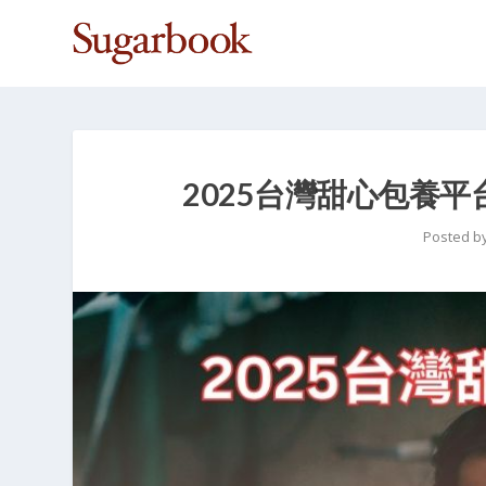
2025台灣甜心包養
Posted b