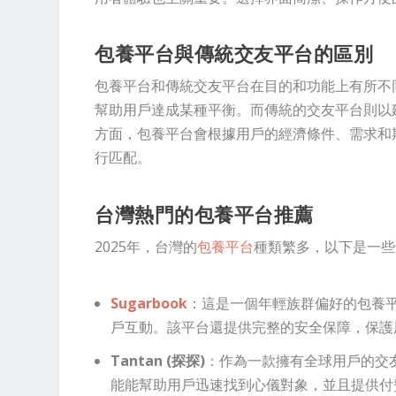
包養平台與傳統交友平台的區別
包養平台和傳統交友平台在目的和功能上有所不
幫助用戶達成某種平衡。而傳統的交友平台則以
方面，包養平台會根據用戶的經濟條件、需求和
行匹配。
台灣熱門的包養平台推薦
2025年，台灣的
包養平台
種類繁多，以下是一些
Sugarbook
：這是一個年輕族群偏好的包養
戶互動。該平台還提供完整的安全保障，保護
Tantan (探探)
：作為一款擁有全球用戶的交友
能能幫助用戶迅速找到心儀對象，並且提供付