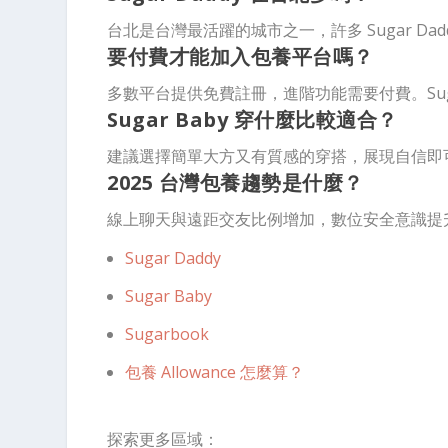
台北是台灣最活躍的城市之一，許多 Sugar Daddy
要付費才能加入包養平台嗎？
多數平台提供免費註冊，進階功能需要付費。Suga
Sugar Baby 穿什麼比較適合？
建議選擇簡單大方又有質感的穿搭，展現自信即
2025 台灣包養趨勢是什麼？
線上聊天與遠距交友比例增加，數位安全意識提
Sugar Daddy
Sugar Baby
Sugarbook
包養 Allowance 怎麼算？
探索更多區域：