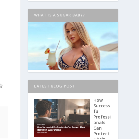
WHAT IS A SUGAR BABY?
資
LATEST BLOG POST
How
Success
ful
Professi
onals
Can
Protect