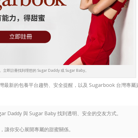
即註冊找到理想的 Sugar Daddy 或 Sugar Baby。
最新的包養平台趨勢、安全提醒，以及 Sugarbook 台灣專屬
 Daddy 與 Sugar Baby 找到透明、安全的交友方式。
員驗證，讓你安心展開專屬的甜蜜關係。