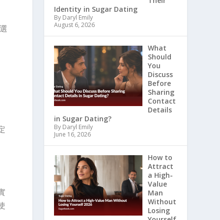
Their
Identity in Sugar Dating
By Daryl Emily
August 6, 2026
選
What
Should
You
Discuss
Before
Sharing
Contact
Details
in Sugar Dating?
By Daryl Emily
定
June 16, 2026
How to
Attract
a High-
Value
實
Man
Without
使
Losing
Yourself