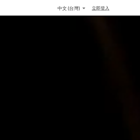
中文 (台灣)
立即登入