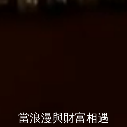
當浪漫與財富相遇