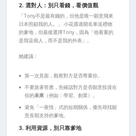
2. 選對人：別只看錢，看價值觀
「Tony不是最有錢的，但他是唯一願意飛來
日本照顧我的人。」 小花遇過開名車送禮物
的爹地，但最後選擇Tony，因為「他看重的
是我這個人，而不是我的外表」。
她建議：
第一次見面，觀察對方是否尊重你。
不要急著答應，先確認對方是否願意投資在
你的
未來
（例如：學習、創業）。
避免「一夜情」式的短期關係，優先尋找願
意長期支持的爹地。
3. 利用資源，別只靠爹地