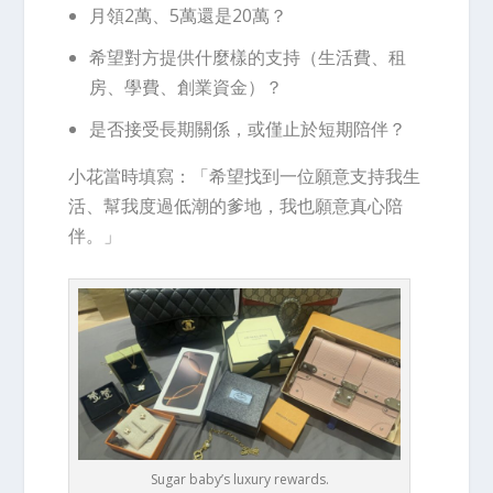
月領2萬、5萬還是20萬？
希望對方提供什麼樣的支持（生活費、租
房、學費、創業資金）？
是否接受長期關係，或僅止於短期陪伴？
小花當時填寫：「希望找到一位願意支持我生
活、幫我度過低潮的爹地，我也願意真心陪
伴。」
Sugar baby’s luxury rewards.