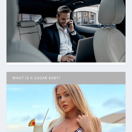
WHAT IS A SUGAR BABY?