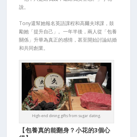
說。
Tony還幫她報名英語課程和高爾夫球課，鼓
勵她「提升自己」。一年半後，兩人
從「包養
關係」升華為真正的感情
，甚至開始討論結婚
和共同創業。
High-end dining gifts from sugar dating.
【包養真的能翻身？小花的3個心