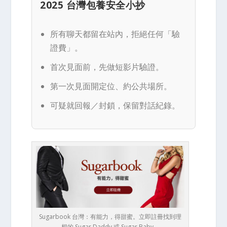
2025 台灣包養安全小抄
所有聊天都留在站內，拒絕任何「驗
證費」。
首次見面前，先做短影片驗證。
第一次見面開定位、約公共場所。
可疑就回報／封鎖，保留對話紀錄。
Sugarbook 台灣：有能力，得甜蜜。立即註冊找到理
想的 Sugar Daddy 或 Sugar Baby。