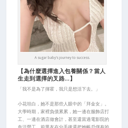
A sugar baby’s journey to success.
【為什麼選擇進入包養關係？當人
生走到選擇的叉路…】
「我不是為了揮霍，我只是想活下去。」
小花坦白，她不是那些人眼中的「拜金女」。
大學時期，家裡負債累累，她一邊在服飾店打
工、一邊在酒店做會計，甚至還當過電影院的
血汗勞工。前男友在分手後還把她帳戶僅有的