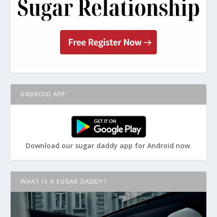
ANDROID APP
Download our sugar daddy app for Android now.
WHAT IS A SUGAR DADDY?