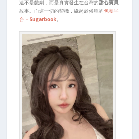
這不是戲劇，而是真實發生在台灣的
甜心寶貝
故事。而這一切的契機，緣起於俗稱的
包養平
台
– Sugarbook
。