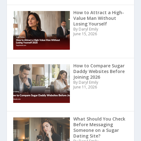
How to Attract a High-
Value Man Without
Losing Yourself
By Daryl Emily
June 15, 2026
How to Compare Sugar
Daddy Websites Before
Joining 2026
By Daryl Emily
June 11, 2026
What Should You Check
Before Messaging
Someone on a Sugar
Dating Site?