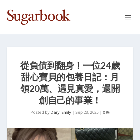
從負債到翻身！一位24歲
甜心寶貝的包養日記：月
領20萬、遇見真愛，還開
創自己的事業！
Posted by
Daryl Emily
|
Sep 23, 2025
|
0