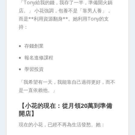
「Tony給我的錢，我存了一半，準備開火鍋
店。」 小花強調，包養不是「靠男人養」，
而是**
利用資源翻身
**。她利用Tony的支
持：
存錢創業
報名進修課程
學習投資
「我希望有一天，我能靠自己過得更好，而不
是一直依賴他。」
【小花的現在：從月領20萬到準備
開店】
現在的小花，已經不再為生活發愁。她：