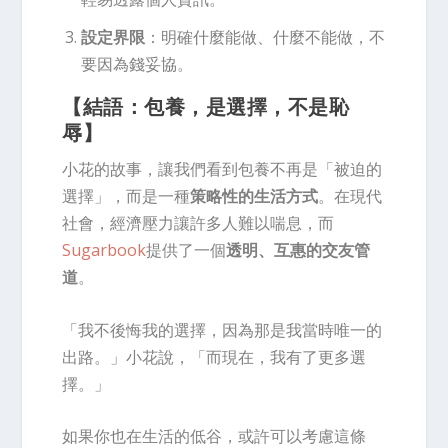
設定界限
：明確什麼能做、什麼不能做，不
要因為錢妥協。
【結語：
包養，是選擇，不是恥
辱
】
小花的故事，讓我們看到包養不再是「被迫的
選擇」，而是一種
策略性的生活方式
。在現代
社會，經濟壓力讓許多人難以喘息，而
Sugarbook
提供了一個
透明、互惠的交友管
道
。
「我不後悔我的選擇，因為那是我當時唯一的
出路。」小花說，「而現在，我有了更多選
擇。」
如果你也在生活的低谷，或許可以考慮這條