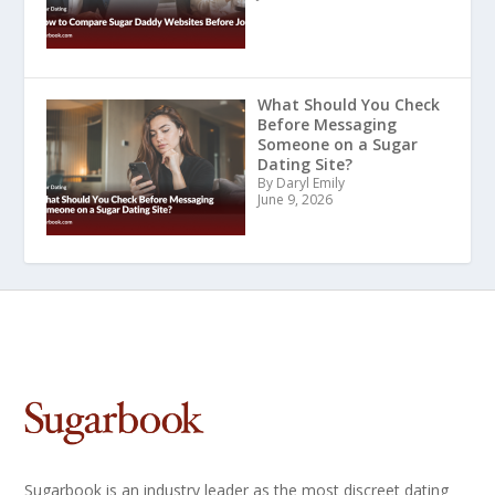
What Should You Check
Before Messaging
Someone on a Sugar
Dating Site?
By Daryl Emily
June 9, 2026
Sugarbook is an industry leader as the most discreet dating