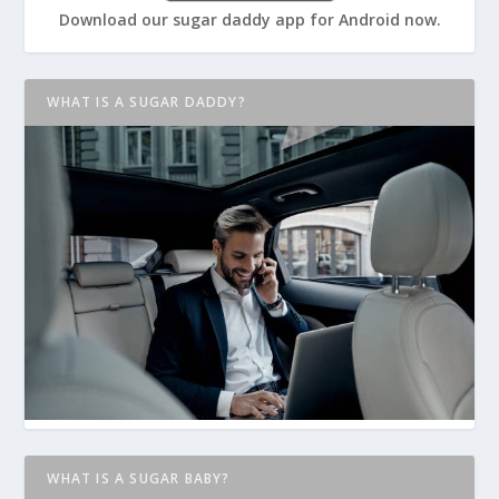
Download our sugar daddy app for Android now.
WHAT IS A SUGAR DADDY?
WHAT IS A SUGAR BABY?