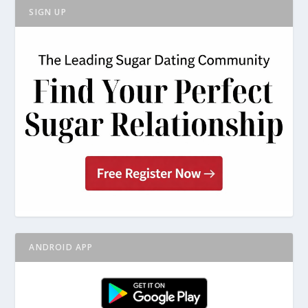
SIGN UP
ANDROID APP