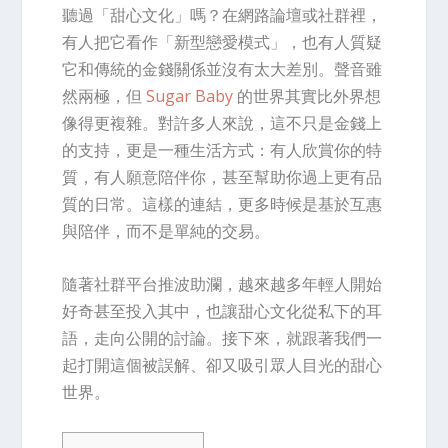
聽過「甜心文化」嗎？在網路論壇或社群裡，
有人把它看作「新型戀愛模式」，也有人質疑
它和傳統的金錢關係並沒有太大差別。聲音雖
然兩極，但
Sugar Baby
的世界其實比外界想
像得更複雜。對許多人來說，這不只是金錢上
的支持，更是一種生活方式：有人欣賞你的特
質，有人願意陪伴你，甚至幫助你過上更有品
質的日常。這樣的連結，更多時候是基於互惠
與陪伴，而不是單純的交易。
隨著社群平台推波助瀾，越來越多年輕人開始
好奇甚至投入其中，也讓甜心文化從私下的耳
語，走向公開的討論。接下來，就跟著我們一
起打開這個被誤解、卻又吸引眾人目光的甜心
世界。