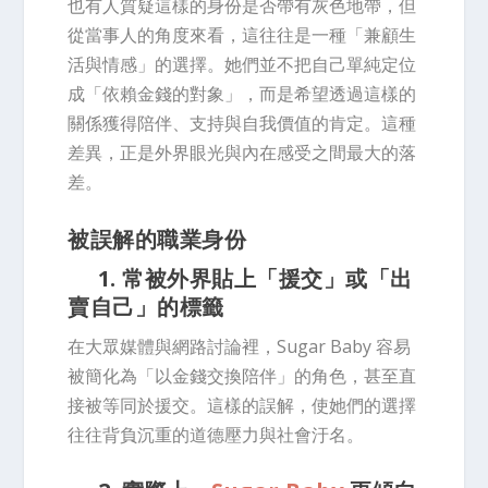
也有人質疑這樣的身份是否帶有灰色地帶，但
從當事人的角度來看，這往往是一種「兼顧生
活與情感」的選擇。她們並不把自己單純定位
成「依賴金錢的對象」，而是希望透過這樣的
關係獲得陪伴、支持與自我價值的肯定。這種
差異，正是外界眼光與內在感受之間最大的落
差。
被誤解的職業身份
1. 常被外界貼上「援交」或「出
賣自己」的標籤
在大眾媒體與網路討論裡，Sugar Baby 容易
被簡化為「以金錢交換陪伴」的角色，甚至直
接被等同於援交。這樣的誤解，使她們的選擇
往往背負沉重的道德壓力與社會汙名。