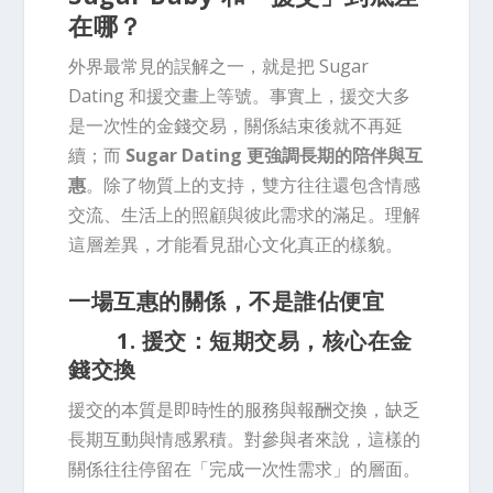
在哪？
外界最常見的誤解之一，就是把 Sugar
Dating 和援交畫上等號。事實上，援交大多
是一次性的金錢交易，關係結束後就不再延
續；而
Sugar Dating 更強調長期的陪伴與互
惠
。除了物質上的支持，雙方往往還包含情感
交流、生活上的照顧與彼此需求的滿足。理解
這層差異，才能看見甜心文化真正的樣貌。
一場互惠的關係，不是誰佔便宜
1. 援交：短期交易，核心在金
錢交換
援交的本質是即時性的服務與報酬交換，缺乏
長期互動與情感累積。對參與者來說，這樣的
關係往往停留在「完成一次性需求」的層面。