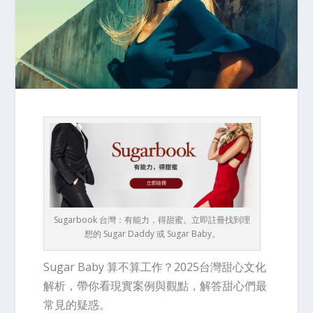
Sugarbook 台灣：有能力，得甜蜜。立即註冊找到理
想的 Sugar Daddy 或 Sugar Baby。
Sugar Baby 算不算工作？2025台灣甜心文化
解析，帶你看現實案例與觀點，解答甜心們最
常見的疑惑。