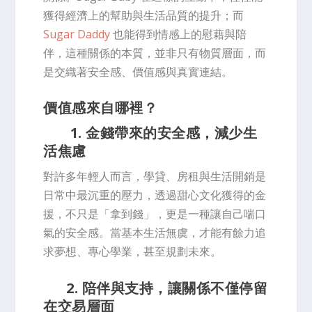
獲得經濟上的幫助與生活品質的提升；而
Sugar Daddy
也能得到情感上的慰藉與陪
伴，這種關係的本質，並非只有物質層面，而
是交織著安全感、價值感與真實連結。
價值感來自哪裡？
1. 金錢帶來的安全感，減少生
活焦慮
對許多年輕人而言，學貸、房租與生活開銷是
日常中最沉重的壓力，透過甜心文化獲得的金
援，不只是「拿到錢」，更是一種讓自己喘口
氣的安全感。當基本生活無虞，才能有餘力追
求夢想、專心學業，甚至規劃未來。
2. 陪伴與支持，讓關係不僅停留
在交易層面