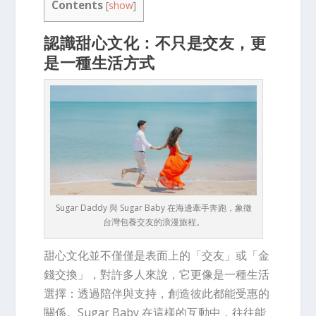
Contents
[
show
]
認識甜心文化：不只是交友，更
是一種生活方式
Sugar Daddy 與 Sugar Baby 在海邊牽手奔跑，象徵
台灣包養交友的浪漫旅程。
甜心文化並不僅僅是表面上的「交友」或「金
錢交換」，對許多人來說，它更像是一種生活
選擇：透過陪伴與支持，創造彼此都能受惠的
關係。Sugar Baby 在這樣的互動中，往往能