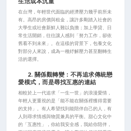
生活成本沉重
在台灣，年輕世代面臨的經濟壓力幾乎前所未
有。高昂的房價與租金，讓許多剛踏入社會的
大學生或社會新鮮人難以負擔；加上學貸、日
常生活開銷，往往讓人感到「努力工作，卻依
舊看不到未來」。在這樣的背景下，包養文化
對部分人來說，成為一種紓解壓力甚至翻轉生
活的選擇。
2. 關係觀轉變：不再追求傳統戀
愛模式，而是尋找互惠的連結
相較於上一代追求「一生一世」的浪漫愛情，
年輕人更重視的是「能不能在關係裡獲得需要
的支持」。有人希望找到能陪伴自己的人，有
人則尋求情感與物質兼具的平衡。甜心文化中
的「互惠性」，你給我安全感，我給你陪伴，