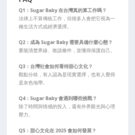
Q1：Sugar Baby 在台灣真的算工作嗎？
法律上不算傳統工作，但很多人會把它視為一
種生活方式或經濟選擇。
Q2：成為 Sugar Baby 需要具備什麼心態？
要能清楚界線、敢談條件，並懂得保護自己。
Q3：台灣社會如何看待甜心文化？
觀點分歧，有人認為是現實選擇，也有人覺得
是灰色地帶。
Q4：Sugar Baby 會遇到哪些挑戰？
除了時間與情感的投入，還有外界眼光與心理
壓力。
Q5：甜心文化在 2025 會如何發展？