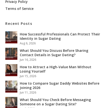
Privacy Policy
Terms of Service
Recent Posts
How Successful Professionals Can Protect Their
Identity in Sugar Dating
Aug 6, 2026
What Should You Discuss Before Sharing
Contact Details in Sugar Dating?
Jun 16, 2026
How to Attract a High-Value Man Without
Losing Yourself
Jun 15, 2026
How to Compare Sugar Daddy Websites Before
Joining 2026
Jun 11, 2026
What Should You Check Before Messaging
Someone on a Sugar Dating Site?