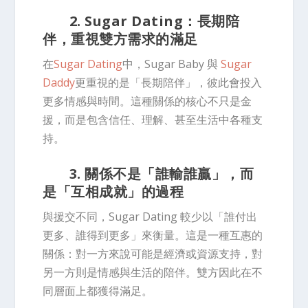
2. Sugar Dating：長期陪
伴，重視雙方需求的滿足
在
Sugar Dating
中，Sugar Baby 與
Sugar
Daddy
更重視的是「長期陪伴」，彼此會投入
更多情感與時間。這種關係的核心不只是金
援，而是包含信任、理解、甚至生活中各種支
持。
3. 關係不是「誰輸誰贏」，而
是「互相成就」的過程
與援交不同，Sugar Dating 較少以「誰付出
更多、誰得到更多」來衡量。這是一種互惠的
關係：對一方來說可能是經濟或資源支持，對
另一方則是情感與生活的陪伴。雙方因此在不
同層面上都獲得滿足。