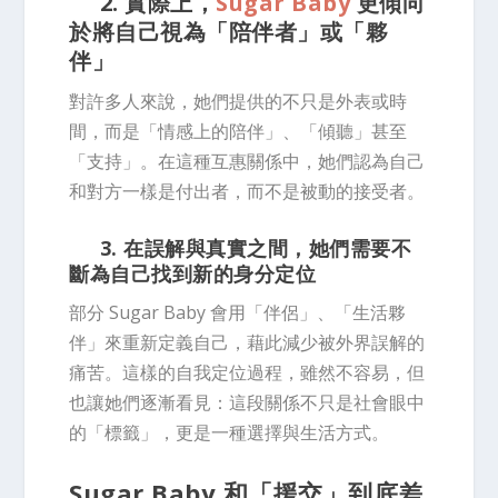
2. 實際上，
Sugar Baby
更傾向
於將自己視為「陪伴者」或「夥
伴」
對許多人來說，她們提供的不只是外表或時
間，而是「情感上的陪伴」、「傾聽」甚至
「支持」。在這種互惠關係中，她們認為自己
和對方一樣是付出者，而不是被動的接受者。
3. 在誤解與真實之間，她們需要不
斷為自己找到新的身分定位
部分 Sugar Baby 會用「伴侶」、「生活夥
伴」來重新定義自己，藉此減少被外界誤解的
痛苦。這樣的自我定位過程，雖然不容易，但
也讓她們逐漸看見：這段關係不只是社會眼中
的「標籤」，更是一種選擇與生活方式。
Sugar Baby 和「援交」到底差