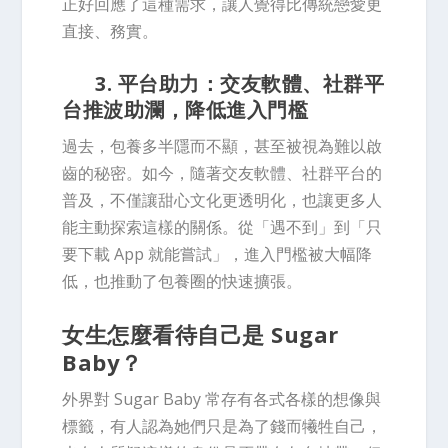
正好回應了這種需求，讓人覺得比傳統戀愛更
直接、務實。
3. 平台助力：交友軟體、社群平
台推波助瀾，降低進入門檻
過去，包養多半隱而不顯，甚至被視為難以啟
齒的秘密。如今，隨著交友軟體、社群平台的
普及，不僅讓甜心文化更透明化，也讓更多人
能主動探索這樣的關係。從「遇不到」到「只
要下載 App 就能嘗試」，進入門檻被大幅降
低，也推動了包養圈的快速擴張。
女生怎麼看待自己是 Sugar
Baby？
外界對 Sugar Baby 常存有各式各樣的想像與
標籤，有人認為她們只是為了錢而犧牲自己，