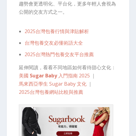
趨勢會更透明化、平台化，更多年輕人會視為
公開的交友方式之一。
2025台灣包養行情與津貼解析
台灣包養交友必懂術語大全
2025台灣熱門包養交友平台推薦
延伸閱讀，看看不同地區如何看待甜心文化：
美國
Sugar Baby
入門指南 2025
｜
馬來西亞學生 Sugar Baby 文化
｜
2025台灣包養網站比較與推薦