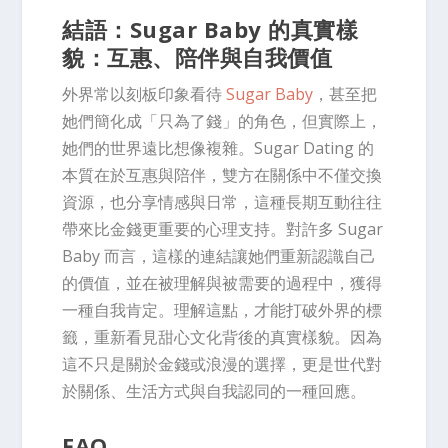
結語：Sugar Baby 的真實樣
貌：互惠、陪伴與自我價值
外界常以刻板印象看待
Sugar Baby
，甚至把
她們簡化成「只為了錢」的角色，但實際上，
她們的世界遠比想像複雜。Sugar Dating 的
本質在於互惠與陪伴，雙方在關係中不僅交換
資源，也分享情感與日常，這種長期互動往往
帶來比金錢更重要的心理支持。對許多 Sugar
Baby 而言，這樣的連結讓她們重新認識自己
的價值，並在被理解與被需要的過程中，獲得
一種自我肯定。理解這點，才能打破外界的標
籤，重新看見甜心文化背後的真實樣貌。因為
這不只是關於金錢或浪漫的選擇，更是世代對
於關係、生活方式與自我認同的一種回應。
FAQ