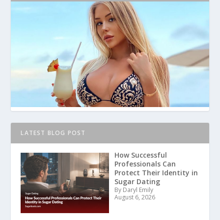
LATEST BLOG POST
How Successful
Professionals Can
Protect Their Identity in
Sugar Dating
By Daryl Emily
August 6, 2026