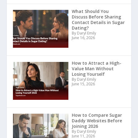
What Should You
Discuss Before Sharing
Contact Details in Sugar
Dating?
By Daryl Emily
June 16, 2026
How to Attract a High-
Value Man Without
Losing Yourself
By Daryl Emily
June 15, 2026
How to Compare Sugar
Daddy Websites Before
Joining 2026
By Daryl Emily
June 11, 2026