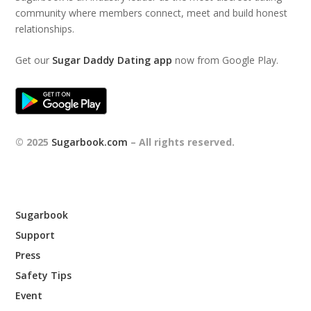
community where members connect, meet and build honest
relationships.
Get our
Sugar Daddy Dating app
now from Google Play.
© 2025
Sugarbook.com
– All rights reserved.
Sugarbook
Support
Press
Safety Tips
Event