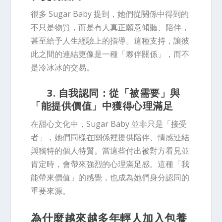
很多 Sugar Baby 提到，她們從關係中得到的
不只是物質，而是有人真正願意傾聽、陪伴，
甚至給予人生經驗上的指導。這種支持，讓彼
此之間的連結更像是一種「夥伴關係」，而不
是冷冰冰的交易。
3. 自我認同：從「被需要」與
「能提供價值」中獲得心理滿足
在甜心文化中，Sugar Baby 並非只是「接受
者」，她們同樣在關係裡提供陪伴、情感連結
與獨特的個人特質。當這些付出被對方看見並
肯定時，會帶來強烈的心理滿足感。這種「我
能帶來價值」的感覺，也成為她們身分認同的
重要來源。
為什麼越來越多年輕人加入包養