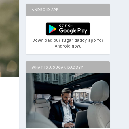
ANDROID APP
Download our sugar daddy app for
Android now.
WHAT IS A SUGAR DADDY?