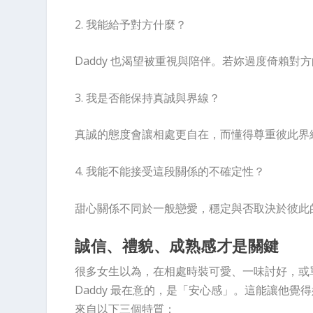
2. 我能給予對方什麼？
Daddy 也渴望被重視與陪伴。若妳過度倚賴
3. 我是否能保持真誠與界線？
真誠的態度會讓相處更自在，而懂得尊重彼此界
4. 我能不能接受這段關係的不確定性？
甜心關係不同於一般戀愛，穩定與否取決於彼此
誠信、禮貌、成熟感才是關鍵
很多女生以為，在相處時裝可愛、一味討好，或單
Daddy 最在意的，是「安心感」。這能讓他
來自以下三個特質：