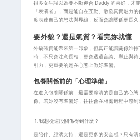
很多女生誤以為要不斷迎合 Daddy 的喜好，才
「表演者」，而是能自在互動、散發真實魅力的
度表達自己的想法與界線，反而會讓關係更長久
要外貌？還是氣質？看完妳就懂
外貌確實能帶來第一印象，但真正能讓關係維持下
時，不只會注意長相，更會透過言談、舉止與待
引力，更重要的是在心態上做好準備。
包養關係前的「心理準備」
在進入包養關係前，最需要釐清的是自己的心態
係。若妳沒有準備好，往往會在相處過程中感到
我想從這段關係得到什麼？
是陪伴、經濟支持，還是更多的安全感？只有清