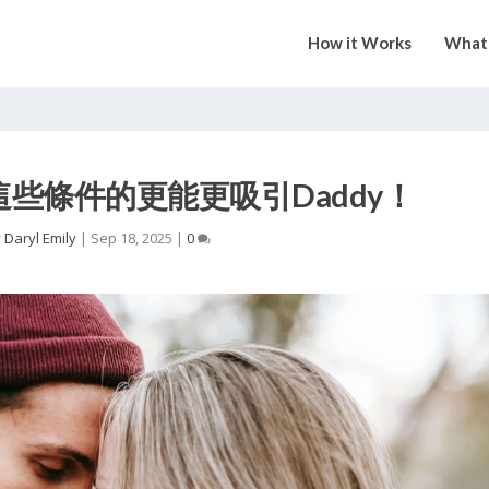
How it Works
What 
些條件的更能更吸引Daddy！
y
Daryl Emily
|
Sep 18, 2025
|
0