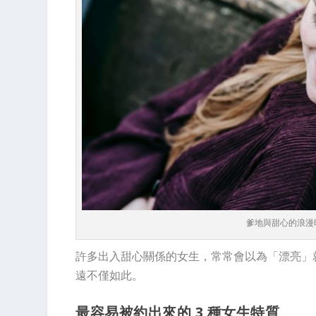
爹地與甜心的浪漫
許多出入甜心關係的女生，常常會以為「漂亮」
遠不僅如此。
最容易被約出來的 3 種女生特質