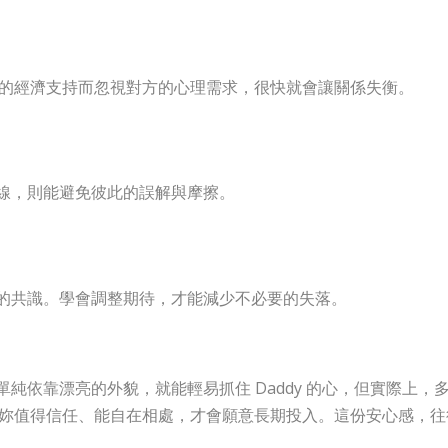
對方的經濟支持而忽視對方的心理需求，很快就會讓關係失衡。
線，則能避免彼此的誤解與摩擦。
的共識。學會調整期待，才能減少不必要的失落。
純依靠漂亮的外貌，就能輕易抓住 Daddy 的心，但實際上，
覺得妳值得信任、能自在相處，才會願意長期投入。這份安心感，往