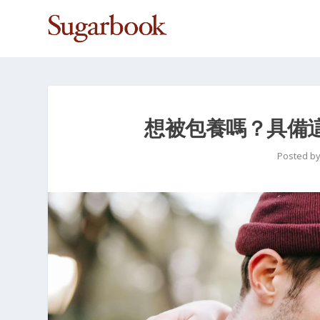
想被包養嗎？具備這
Posted b