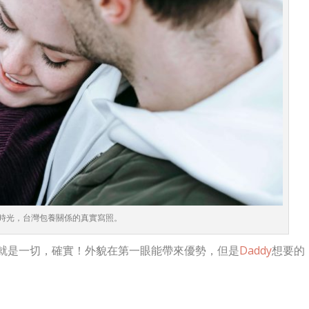
時光，台灣包養關係的真實寫照。
就是一切，確實！外貌在第一眼能帶來優勢，但是
Daddy
想要的