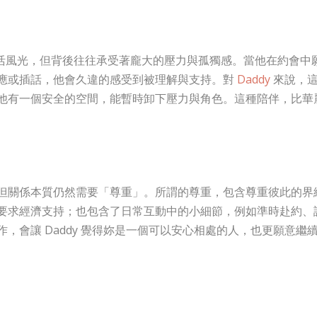
活風光，但背後往往承受著龐大的壓力與孤獨感。當他在約會中
應或插話，他會久違的感受到被理解與支持。對
Daddy
來說，
他有一個安全的空間，能暫時卸下壓力與角色。這種陪伴，比華
但關係本質仍然需要「尊重」。所謂的尊重，包含尊重彼此的界
要求經濟支持；也包含了日常互動中的小細節，例如準時赴約、
，會讓 Daddy 覺得妳是一個可以安心相處的人，也更願意繼