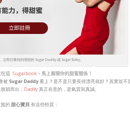
即註冊找到理想的 Sugar Daddy 或 Sugar Baby。
就在這
Sugarbook
，馬上展開你的甜蜜關係！
會被
Sugar Daddy
看上？是不是只要長得漂亮就好？其實並不
脫穎而出，
Daddy
真正在意的，是氣質與真誠。
欣賞的
甜心寶貝
有這些特質：