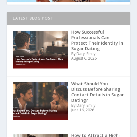
LATEST BLOG POST
How Successful
Professionals Can
Protect Their Identity in
Sugar Dating
By Daryl Emily
August 6, 2026
What Should You
Discuss Before Sharing
Contact Details in Sugar
Dating?
By Daryl Emily
June 16, 2026
How to Attract a High-