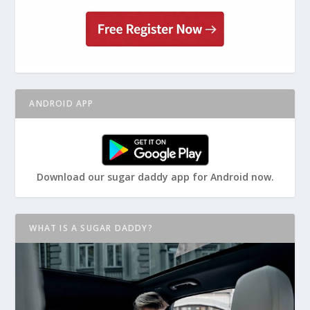
ANDROID APP
Download our sugar daddy app for Android now.
WHAT IS A SUGAR DADDY?