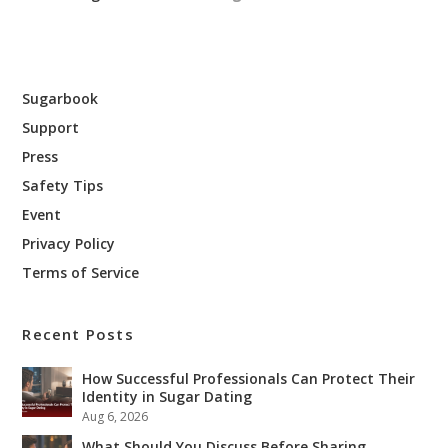
Sugarbook
Support
Press
Safety Tips
Event
Privacy Policy
Terms of Service
Recent Posts
How Successful Professionals Can Protect Their
Identity in Sugar Dating
Aug 6, 2026
What Should You Discuss Before Sharing