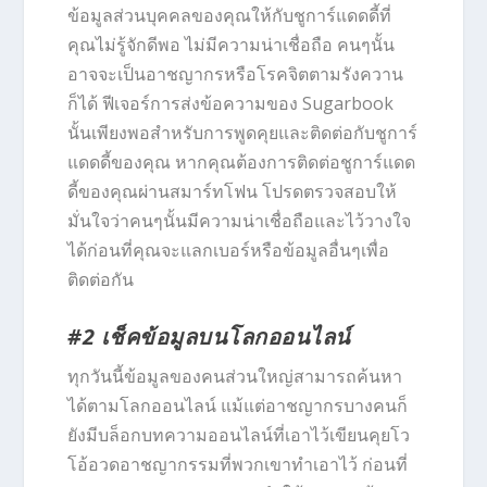
ข้อมูลส่วนบุคคลของคุณให้กับชูการ์แดดดี้ที่
คุณไม่รู้จักดีพอ ไม่มีความน่าเชื่อถือ คนๆนั้น
อาจจะเป็นอาชญากรหรือโรคจิตตามรังควาน
ก็ได้ ฟีเจอร์การส่งข้อความของ Sugarbook
นั้นเพียงพอสำหรับการพูดคุยและติดต่อกับชูการ์
แดดดี้ของคุณ หากคุณต้องการติดต่อชูการ์แดด
ดี้ของคุณผ่านสมาร์ทโฟน โปรดตรวจสอบให้
มั่นใจว่าคนๆนั้นมีความน่าเชื่อถือและไว้วางใจ
ได้ก่อนที่คุณจะแลกเบอร์หรือข้อมูลอื่นๆเพื่อ
ติดต่อกัน
#2 เช็คข้อมูลบนโลกออนไลน์
ทุกวันนี้ข้อมูลของคนส่วนใหญ่สามารถค้นหา
ได้ตามโลกออนไลน์ แม้แต่อาชญากรบางคนก็
ยังมีบล็อกบทความออนไลน์ที่เอาไว้เขียนคุยโว
โอ้อวดอาชญากรรมที่พวกเขาทำเอาไว้ ก่อนที่