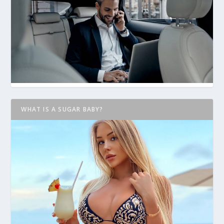
WHAT IS A SUGAR BABY?