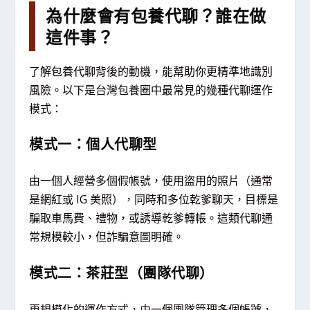
為什麼會有包養代聊？誰在做
這件事？
了解包養代聊背後的動機，能幫助你更精準地識別
風險。以下是台灣包養圈中最常見的幾種代聊運作
模式：
模式一：個人代聊型
由一個人經營多個假帳號，使用盜用的照片（通常
是網紅或 IG 美照），同時和多位乾爹聊天，目標是
騙取車馬費、禮物，或誘導乾爹轉帳。這類代聊通
常規模較小，但詐騙意圖明確。
模式二：茶莊型（團隊代聊）
更規模化的運作方式，由一個團隊管理多個帳號，