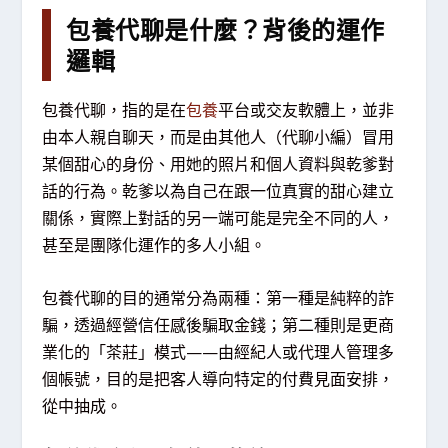
包養代聊是什麼？背後的運作
邏輯
包養代聊，指的是在
包養
平台或交友軟體上，並非
由本人親自聊天，而是由其他人（代聊小編）冒用
某個甜心的身份、用她的照片和個人資料與乾爹對
話的行為。乾爹以為自己在跟一位真實的甜心建立
關係，實際上對話的另一端可能是完全不同的人，
甚至是團隊化運作的多人小組。
包養代聊的目的通常分為兩種：第一種是純粹的詐
騙，透過經營信任感後騙取金錢；第二種則是更商
業化的「茶莊」模式——由經紀人或代理人管理多
個帳號，目的是把客人導向特定的付費見面安排，
從中抽成。