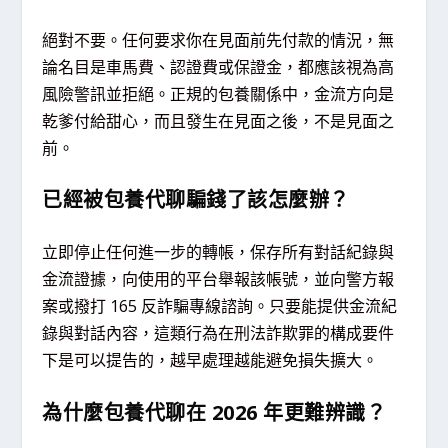
絕對不要。任何要求你在見面前先付款的情況，無
論名目是車馬費、認證費或保證金，都應該視為高
風險警訊並拒絕。正規的包養關係中，金流方向是
乾爹付給甜心，而且發生在見面之後，不是見面之
前。
已經被包養代聊騙錢了該怎麼辦？
立即停止任何進一步的轉帳，保存所有對話紀錄與
金流證據，向使用的平台舉報該帳號，並向警方報
案或撥打 165 反詐騙專線諮詢。只要能提供金流紀
錄與對話內容，這類行為在刑法詐欺罪的構成要件
下是可以提告的，越早處理越能避免損失擴大。
為什麼包養代聊在 2026 年更難辨識？