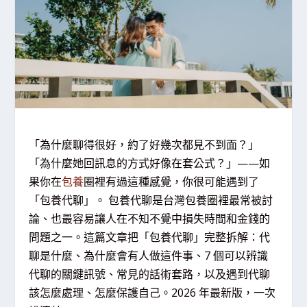
「為什麼聊得很好，約了好幾次都見不到面？」
「為什麼她回訊息的方式好像在套公式？」——如
果你在
包養
圈裡有過這種感覺，你很可能遇到了
「包養代聊」。 包養代聊是台灣包養圈裡最常被討
論、也最容易讓人在不知不覺中損失時間和金錢的
問題之一。這篇文章把「包養代聊」完整拆解：代
聊是什麼、為什麼會有人做這件事、7 個可以辨識
代聊的關鍵訊號、常見的話術套路，以及遇到代聊
該怎麼處理、怎麼保護自己。2026 年最新版，一次