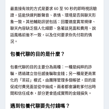
最直接有效的方式是要求 60 至 90 秒的即時視訊驗
證，這能快速判斷聲音、表情、環境是否與聊天形
象一致。其他輔助訊號包括：回覆速度異常規律、
聊天內容缺乏個人化細節、急著談見面和費用、說
話風格前後不一致，以及任何要求你先付款的情
況。
包養代聊的目的是什麼？
包養代聊的目的主要分為兩種：一種是純粹的詐
騙，透過建立信任感後騙取金錢；另一種是更商業
化的「茶莊」模式，由團隊管理多個帳號，目的是
促成付費見面並從中抽成。兩者都會讓乾爹付出時
間和信任成本，部分更會造成實際的金錢損失。
遇到包養代聊要先付錢嗎？