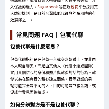
通訊軟體，風險就會大幅提高，因為平台失去了介
入保護的能力。
Sugarbook
等正規
包養
平台採用真
人驗證機制，是目前台灣降低代聊與詐騙風險的有
效選擇之一。
常見問題 FAQ｜包養代聊
包養代聊是什麼意思？
包養代聊指的是在包養平台或交友軟體上，並非由
本人親自聊天，而是由其他人（代聊小編或團隊）
冒用某個甜心的身份和照片與乾爹對話的行為。乾
爹以為在跟真實的甜心建立關係，實際對話的另一
端可能完全是不同的人，目的可能是詐騙金錢，或
促成付費見面後抽成。
如何分辨對方是不是包養代聊？