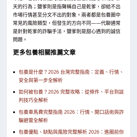
天的行為；鹽爹則是指聲稱自己是乾爹，卻給不出
市場行情甚至分文不出的對象。兩者都是包養圈中
常見的風險類型，但發生的方向不同——代聊通常
是針對乾爹的詐騙手法，鹽爹則是甜心遇到的誠信
問題。
更多包養相關推薦文章
包養是什麼？2026 台灣完整指南：定義、行情、
安全與第一步全解析
如何被包養？2026 完整攻略：從條件、平台到談
判技巧全解析
包養車馬費完整指南 2026：行情、開口話術與詐
騙避雷全解析
包養優點、缺點與風險完整解析 2026：進圈前你