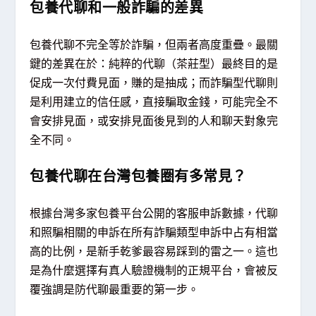
包養代聊和一般詐騙的差異
包養代聊不完全等於詐騙，但兩者高度重疊。最關
鍵的差異在於：純粹的代聊（茶莊型）最終目的是
促成一次付費見面，賺的是抽成；而詐騙型代聊則
是利用建立的信任感，直接騙取金錢，可能完全不
會安排見面，或安排見面後見到的人和聊天對象完
全不同。
包養代聊在台灣包養圈有多常見？
根據台灣多家包養平台公開的客服申訴數據，代聊
和照騙相關的申訴在所有詐騙類型申訴中占有相當
高的比例，是新手乾爹最容易踩到的雷之一。這也
是為什麼選擇有真人驗證機制的正規平台，會被反
覆強調是防代聊最重要的第一步。