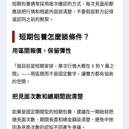
短期包養通常採用按次確認的方式，每次見面前都
應該把行情和相處內容說清楚，不要假設對方記得
或認同之前的默契。
短期包養怎麼談條件？
用區間報價，保留彈性
「我目前是短期安排，單次行情大概在 X 到 Y 萬之
間」——用區間而不是固定數字，讓雙方都有協商
的空間。
把見面次數和總期間說清楚
如果是固定期間型的短期包養，建議在一開始就把
總見面次數、期間長度和總金額談清楚，避免中途
因為見面次數的認知不同產生爭議。