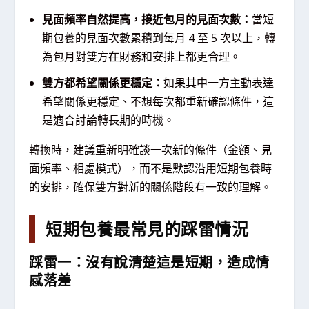
見面頻率自然提高，接近包月的見面次數：
當短
期包養的見面次數累積到每月 4 至 5 次以上，轉
為包月對雙方在財務和安排上都更合理。
雙方都希望關係更穩定：
如果其中一方主動表達
希望關係更穩定、不想每次都重新確認條件，這
是適合討論轉長期的時機。
轉換時，建議重新明確談一次新的條件（金額、見
面頻率、相處模式），而不是默認沿用短期包養時
的安排，確保雙方對新的關係階段有一致的理解。
短期包養最常見的踩雷情況
踩雷一：沒有說清楚這是短期，造成情
感落差