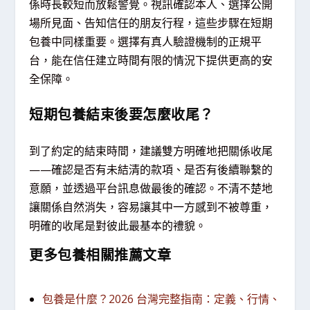
係時長較短而放鬆警覺。視訊確認本人、選擇公開
場所見面、告知信任的朋友行程，這些步驟在短期
包養中同樣重要。選擇有真人驗證機制的正規平
台，能在信任建立時間有限的情況下提供更高的安
全保障。
短期包養結束後要怎麼收尾？
到了約定的結束時間，建議雙方明確地把關係收尾
——確認是否有未結清的款項、是否有後續聯繫的
意願，並透過平台訊息做最後的確認。不清不楚地
讓關係自然消失，容易讓其中一方感到不被尊重，
明確的收尾是對彼此最基本的禮貌。
更多包養相關推薦文章
包養是什麼？2026 台灣完整指南：定義、行情、