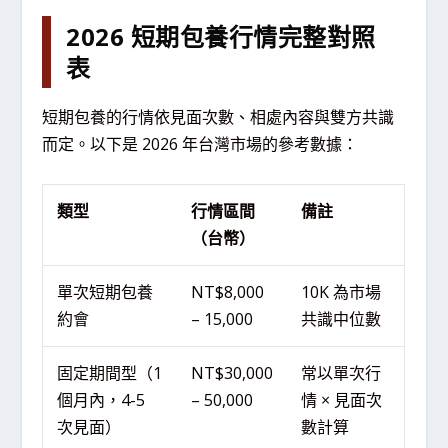
2026 短期包養行情完整對照
表
短期包養的行情依見面次數、相處內容與雙方共識
而定。以下是 2026 年台灣市場的參考數據：
類型
行情區間
備註
（台幣）
單次短期包養
NT$8,000
10K 為市場
約會
– 15,000
共識中位數
固定期間型（1
NT$30,000
常以單次行
個月內，4-5
– 50,000
情 × 見面次
次見面）
數計算