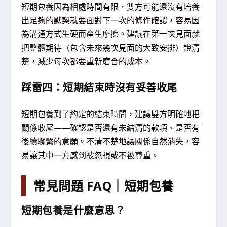
短期包養因為相處時間有限，雙方可能還沒有培養
出足夠的默契就要面對下一次的條件確認，容易因
為溝通方式生硬而產生摩擦。建議在第一次見面就
把整體期待（包含未來幾次見面的大致安排）說清
楚，減少每次都要重新磨合的成本。
踩雷四：短期結束時沒有妥善收尾
短期包養到了約定的結束時間，建議雙方明確地把
關係收尾——確認是否還有未結清的款項、是否有
後續聯繫的意願。不清不楚地讓關係自然消失，容
易讓其中一方感到被忽視或不被尊重。
常見問題 FAQ｜短期包養
短期包養是什麼意思？