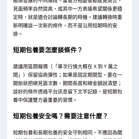
關係發展的不同階段。當雙方相處後都感覺契合、
見面頻率自然提高，或其中一方表達希望關係更穩
定時，就是適合討論轉長期的時機。建議轉換時重
新明確談一次新的條件，而不是沿用短期時的安
排。
短期包養要怎麼談條件？
建議用區間報價（「單次行情大概在 X 到 Y 萬之
間」）保留協商彈性；如果是固定期間型，要在一
開始就把總見面次數、期間長度和總金額說清楚；
談好的條件透過平台訊息留下文字記錄，是短期包
養中保護雙方最重要的習慣。
短期包養安全嗎？需要注意什麼？
短期包養和長期包養的安全守則相同，不應因為關