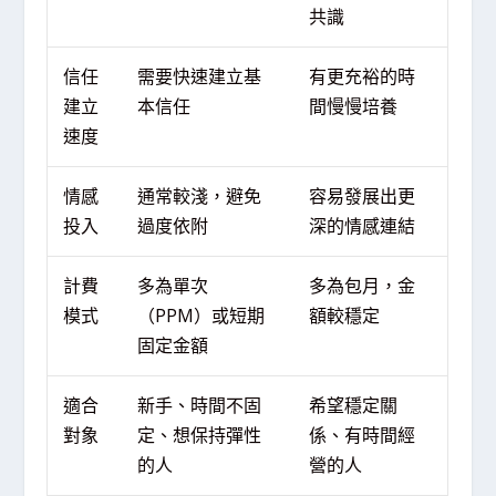
共識
信任
需要快速建立基
有更充裕的時
建立
本信任
間慢慢培養
速度
情感
通常較淺，避免
容易發展出更
投入
過度依附
深的情感連結
計費
多為單次
多為包月，金
模式
（PPM）或短期
額較穩定
固定金額
適合
新手、時間不固
希望穩定關
對象
定、想保持彈性
係、有時間經
的人
營的人