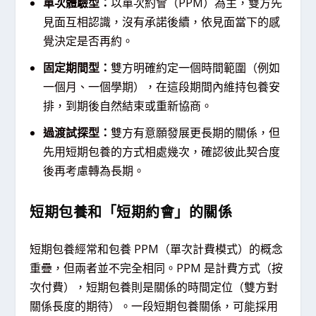
單次體驗型：
以單次約會（PPM）為主，雙方先
見面互相認識，沒有承諾後續，依見面當下的感
覺決定是否再約。
固定期間型：
雙方明確約定一個時間範圍（例如
一個月、一個學期），在這段期間內維持包養安
排，到期後自然結束或重新協商。
過渡試探型：
雙方有意願發展更長期的關係，但
先用短期包養的方式相處幾次，確認彼此契合度
後再考慮轉為長期。
短期包養和「短期約會」的關係
短期包養經常和包養 PPM（單次計費模式）的概念
重疊，但兩者並不完全相同。PPM 是計費方式（按
次付費），短期包養則是關係的時間定位（雙方對
關係長度的期待）。一段短期包養關係，可能採用