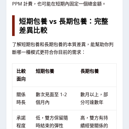
PPM 計費，也可能在短期內固定一個總金額。
短期包養 vs 長期包養：完整
差異比較
了解短期包養和長期包養的本質差異，能幫助你判
斷哪一種模式更符合你目前的需求：
比較
短期包養
長期包養
面向
關係
數次見面至 1-2
數月以上，部
時長
個月內
分可達數年
承諾
低，雙方保留隨
高，雙方有持
程度
時結束的彈性
續經營關係的