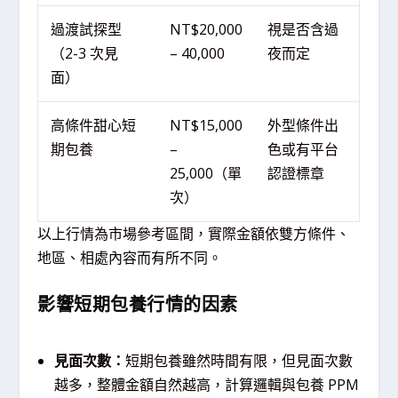
過渡試探型
NT$20,000
視是否含過
（2-3 次見
– 40,000
夜而定
面）
高條件甜心短
NT$15,000
外型條件出
期包養
–
色或有平台
25,000（單
認證標章
次）
以上行情為市場參考區間，實際金額依雙方條件、
地區、相處內容而有所不同。
影響短期包養行情的因素
見面次數：
短期包養雖然時間有限，但見面次數
越多，整體金額自然越高，計算邏輯與包養 PPM