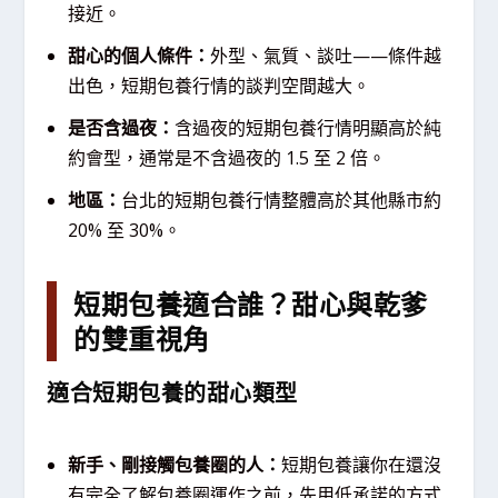
接近。
甜心的個人條件：
外型、氣質、談吐——條件越
出色，短期包養行情的談判空間越大。
是否含過夜：
含過夜的短期包養行情明顯高於純
約會型，通常是不含過夜的 1.5 至 2 倍。
地區：
台北的短期包養行情整體高於其他縣市約
20% 至 30%。
短期包養適合誰？甜心與乾爹
的雙重視角
適合短期包養的甜心類型
新手、剛接觸包養圈的人：
短期包養讓你在還沒
有完全了解包養圈運作之前，先用低承諾的方式