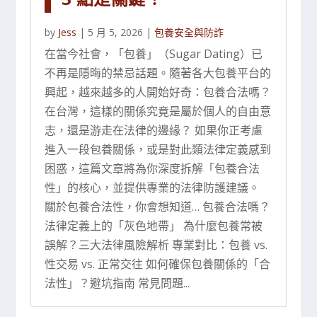
by
Jess
|
5 月 5, 2026
|
包養安全與防詐
在當今社會，「包養」（Sugar Dating）已
不再是隱晦的禁忌話題。隨著各大包養平台的
興起，越來越多的人開始好奇：包養合法嗎？
在台灣，這樣的關係究竟是屬於個人的自由意
志，還是游走在法律的邊緣？ 如果你正考慮
進入一段包養關係，或是對此類法律定義感到
困惑，這篇文章將為你深度拆解「包養合法
性」的核心，並提供專業的法律防護建議。
關於包養合法性，你會想知道… 包養合法嗎？
法律定義上的「灰色地帶」 為什麼包養常被
誤解？三大法律風險解析 專業對比：包養 vs.
性交易 vs. 正常交往 如何確保包養關係的「合
法性」？避坑指南 常見問題...