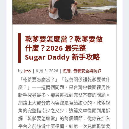
乾爹要怎麼當？乾爹要做
什麼？2026 最完整
Sugar Daddy 新手攻略
by
Jess
|
6 月 3, 2026
|
包養
,
包養安全與防詐
「乾爹要怎麼當？」「包養關係裡乾爹要做什
麼？」——這兩個問題，是台灣包養圈裡男性
新手搜尋最多、卻最難找到完整答案的問題。
網路上大部分的內容都是寫給甜心的，乾爹視
角的完整指南少之又少。這篇文章從頭到尾拆
解「乾爹要怎麼當」的每個細節：從你在加入
平台之前該做什麼準備、到第一次見面乾爹要