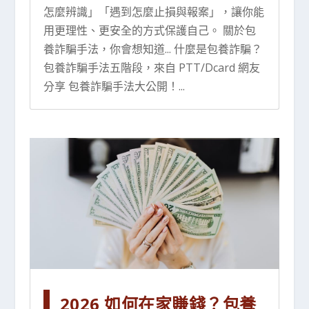
怎麼辨識」「遇到怎麼止損與報案」，讓你能
用更理性、更安全的方式保護自己。 關於包
養詐騙手法，你會想知道... 什麼是包養詐騙？
包養詐騙手法五階段，來自 PTT/Dcard 網友
分享 包養詐騙手法大公開！...
2026 如何在家賺錢？包養