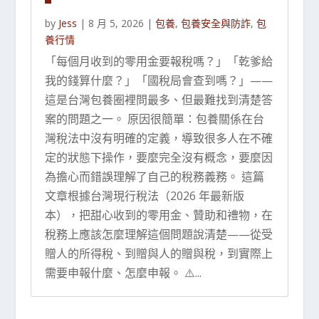
by
Jess
|
8 月 5, 2026
|
包養
,
包養安全與防詐
,
包
養行情
「每個月收到的零用金要報稅嗎？」「乾爹給
我的錢算什麼？」「國稅局會查到嗎？」——
這是台灣包養圈裡問最多、但最難找到清楚答
案的問題之一。 原因很簡單：包養關係在台
灣稅法中沒有明確的定義，導致很多人在不確
定的狀態下操作，要麼完全沒有概念，要麼因
為擔心而錯誤理解了自己的稅務義務。 這篇
文章根據台灣現行稅法（2026 年最新版
本），把甜心收到的零用金、贊助和禮物，在
稅務上應該怎麼理解這個問題說清楚——從受
贈人的所得稅、到贈與人的贈與稅，到實際上
需要申報什麼、怎麼申報。 ⚠️...