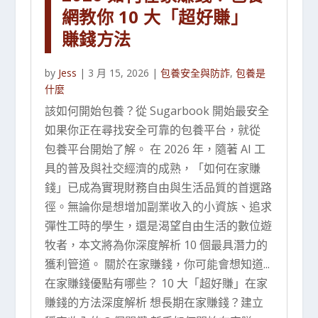
網教你 10 大「超好賺」
賺錢方法
by
Jess
|
3 月 15, 2026
|
包養安全與防詐
,
包養是
什麼
該如何開始包養？從 Sugarbook 開始最安全
如果你正在尋找安全可靠的包養平台，就從
包養平台開始了解。 在 2026 年，隨著 AI 工
具的普及與社交經濟的成熟，「如何在家賺
錢」已成為實現財務自由與生活品質的首選路
徑。無論你是想增加副業收入的小資族、追求
彈性工時的學生，還是渴望自由生活的數位遊
牧者，本文將為你深度解析 10 個最具潛力的
獲利管道。 關於在家賺錢，你可能會想知道...
在家賺錢優點有哪些？ 10 大「超好賺」在家
賺錢的方法深度解析 想長期在家賺錢？建立