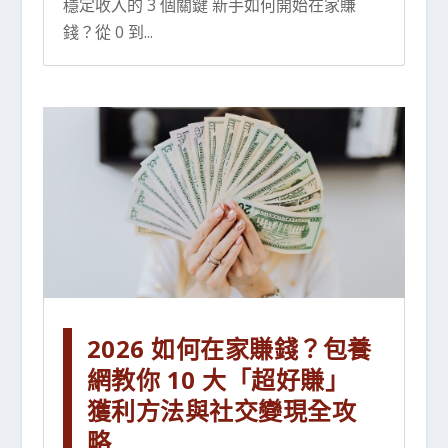
穩定收入的 3 個關鍵 新手如何開始在家賺
錢？從 0 到...
2026 如何在家賺錢？包養
網教你 10 大「超好賺」
獲利方法與社交變現全攻
略