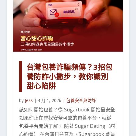
台灣包養詐騙頻傳？3招包
養防詐小撇步，教你識別
甜心陷阱
by
Jess
|
4 月 1, 2026
|
包養安全與防詐
該如何開始包養？從 Sugarbook 開始最安全
如果你正在尋找安全可靠的包養平台，就從
包養平台開始了解。 隨著 Sugar Dating（甜
心約會） 在台灣日益普及，Sugarbook 會員