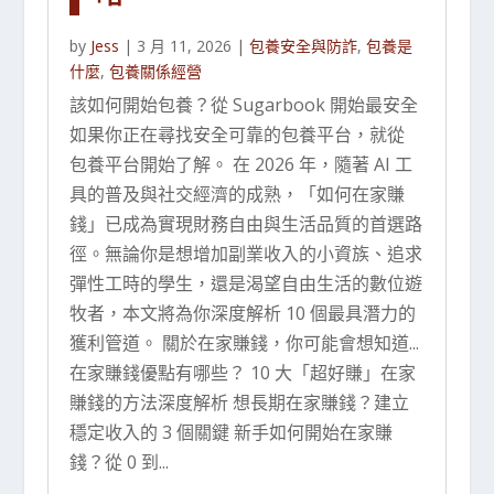
by
Jess
|
3 月 11, 2026
|
包養安全與防詐
,
包養是
什麼
,
包養關係經營
該如何開始包養？從 Sugarbook 開始最安全
如果你正在尋找安全可靠的包養平台，就從
包養平台開始了解。 在 2026 年，隨著 AI 工
具的普及與社交經濟的成熟，「如何在家賺
錢」已成為實現財務自由與生活品質的首選路
徑。無論你是想增加副業收入的小資族、追求
彈性工時的學生，還是渴望自由生活的數位遊
牧者，本文將為你深度解析 10 個最具潛力的
獲利管道。 關於在家賺錢，你可能會想知道...
在家賺錢優點有哪些？ 10 大「超好賺」在家
賺錢的方法深度解析 想長期在家賺錢？建立
穩定收入的 3 個關鍵 新手如何開始在家賺
錢？從 0 到...