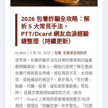
2026 包養詐騙全攻略：解
析 5 大常見手法，
PTT/Dcard 網友血淚經驗
總整理（持續更新）
by
Jess
|
3 月 20, 2026
|
包養
,
包養安全與防詐
近年來，包養詐騙手法在台灣的搜尋與討論量
都明顯增加。很多人一開始只是想了解互惠或
包養行情與安全界線，卻在資訊不足、太快相
信、或被催促的情況下，逐步落入「先付費、
點數、代購、投資、或私密影像勒索」等陷
阱。 這篇文章將用知識型的方式，結合
PTT、Dcard 上常見的受害情境與警方/反詐
資訊，整理出「詐騙怎麼一步步發生」「紅旗