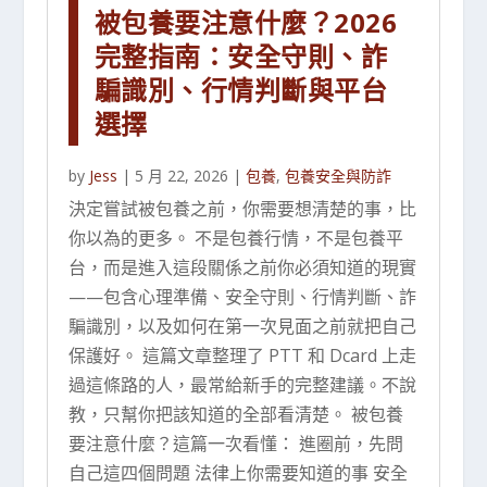
被包養要注意什麼？2026
完整指南：安全守則、詐
騙識別、行情判斷與平台
選擇
by
Jess
|
5 月 22, 2026
|
包養
,
包養安全與防詐
決定嘗試被包養之前，你需要想清楚的事，比
你以為的更多。 不是包養行情，不是包養平
台，而是進入這段關係之前你必須知道的現實
——包含心理準備、安全守則、行情判斷、詐
騙識別，以及如何在第一次見面之前就把自己
保護好。 這篇文章整理了 PTT 和 Dcard 上走
過這條路的人，最常給新手的完整建議。不說
教，只幫你把該知道的全部看清楚。 被包養
要注意什麼？這篇一次看懂： 進圈前，先問
自己這四個問題 法律上你需要知道的事 安全