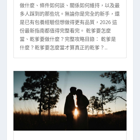
做什麼、條件如何談、關係如何維持，以及最
多人踩到的那些坑。無論你是完全的新手，還
是已有包養經驗但想做得更有品質，2026 這
份最新指南都值得完整看完。 乾爹要怎麼
當、乾爹要做什麼？完整攻略目錄： 乾爹是
什麼？乾爹要怎麼當才算真正的乾爹？...