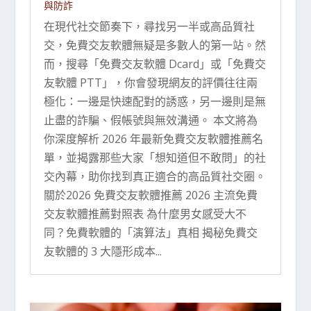
與防詐
在現代社交節奏下，尋找另一半或高品質社
交，免費交友軟體無疑是多數人的第一站。然
而，搜尋「免費交友軟體 Dcard」或「免費交
友軟體 PTT」，你會發現網友的評價往往兩
極化：一邊是快速配對的誘惑，另一邊則是無
止盡的詐騙、假帳號與無效溝通。 本文將為
你深度解析 2026 年最新免費交友軟體推薦名
單，並揭露那些大家「想知道但不敢問」的社
交內幕，助你找到真正適合的高品質社交圈。
關於2026 免費交友軟體推薦 2026 主流免費
交友軟體推薦對照表 為什麼男女感受大不
同？免費軟體的「演算法」真相 揭秘免費交
友軟體的 3 大隱形成本...