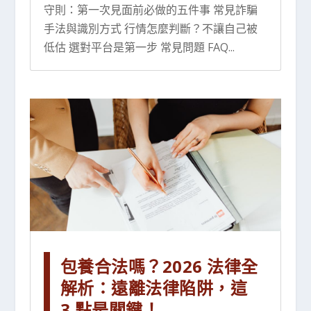
守則：第一次見面前必做的五件事 常見詐騙
手法與識別方式 行情怎麼判斷？不讓自己被
低估 選對平台是第一步 常見問題 FAQ...
包養合法嗎？2026 法律全
解析：遠離法律陷阱，這
3 點是關鍵！