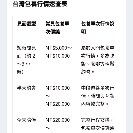
台灣包養行情速查表
見面類型
常見包養單
包養單次行情說
次價錢
明
短時間見
NT$5,000～
屬於入門包養單
面（約 2
NT$10,000
次行情，多為吃
～3 小
飯、咖啡等輕鬆
時）
約會。
半天約會
NT$10,000
中段包養單次行
～
情，時間與互動
NT$20,000
內容較完整。
全天陪伴
NT$20,000
完整行程安排，
～
包養單次價錢通