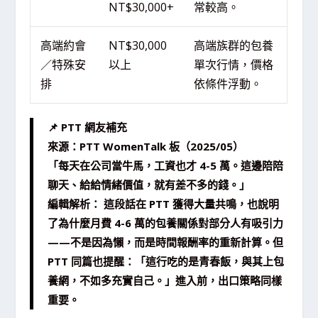
NT$30,000+
常較高。
高端約會
NT$30,000
高端族群的包養
／特殊安
以上
單次行情，價格
排
依條件浮動。
📌 PTT 網友補充
來源：PTT WomenTalk 板（2025/05）
「每天在公司當牛馬，工資也才 4-5 萬。這邊陪陪
聊天、給給情緒價值，就有差不多的錢。」
編輯解析： 這段話在 PTT 獲得大量共鳴，也說明
了為什麼月費 4-6 萬的包養關係對部分人有吸引力
——不是因為懶，而是時間報酬率的重新計算。但
PTT 同篇也提醒：「這行吃的是青春飯，與其上包
養網，不如多充實自己。」進入前，出口策略同樣
重要。