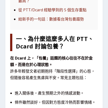
最高？
從 PTT/Dcard 經驗學到的 5 個生存重點
給新手的一句話：數據看台灣包養趨勢
一、為什麼這麼多人在 PTT、
Dcard 討論包養？
在 Dcard 上，「包養」話題的核心往往不在於金
額，而是在於心理狀態。
許多年輕發文者初期抱持「階段性選擇」的心態，
但隨後容易產生焦慮與不安。常見主題包括：
進入關係後，產生預期之外的情感波動。
條件雖然談好，但因對方態度冷熱而影響情緒。