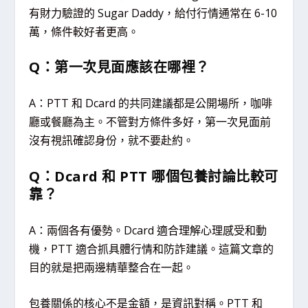
有財力驗證的 Sugar Daddy，給付行情通常在 6-10
萬，條件較好者更高。
Q：第一次見面應該在哪裡？
A：PTT 和 Dcard 的共同建議都是公開場所，咖啡
廳或餐廳為主。不管對方條件多好，第一次見面前
沒有視訊確認身份，就不要赴約。
Q：Dcard 和 PTT 哪個包養討論比較可
靠？
A：兩個各有優勢。Dcard 適合理解心理感受和動
機，PTT 適合抓具體行情和防詐建議。這篇文章的
目的就是把兩邊精華整合在一起。
包養關係的核心不是金額，是資訊對稱。PTT 和