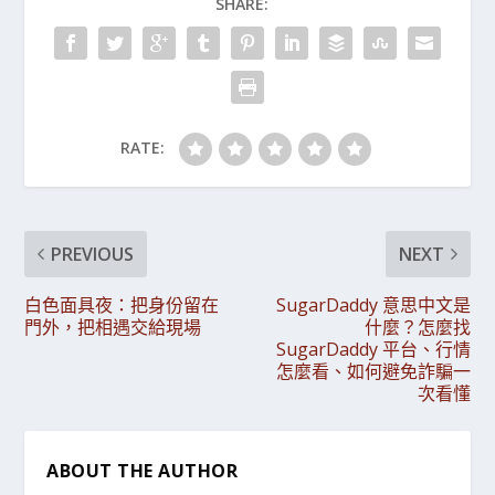
SHARE:
RATE:
PREVIOUS
NEXT
白色面具夜：把身份留在
SugarDaddy 意思中文是
門外，把相遇交給現場
什麼？怎麼找
SugarDaddy 平台、行情
怎麼看、如何避免詐騙一
次看懂
ABOUT THE AUTHOR