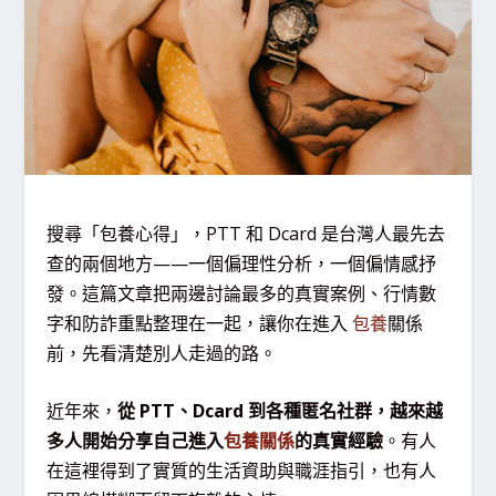
搜尋「包養心得」，PTT 和 Dcard 是台灣人最先去
查的兩個地方——一個偏理性分析，一個偏情感抒
發。這篇文章把兩邊討論最多的真實案例、行情數
字和防詐重點整理在一起，讓你在進入
包養
關係
前，先看清楚別人走過的路。
近年來，
從 PTT、Dcard 到各種匿名社群，越來越
多人開始分享自己進入
包養關係
的真實經驗
。有人
在這裡得到了實質的生活資助與職涯指引，也有人