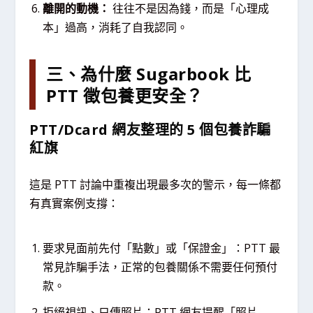
離開的動機：
往往不是因為錢，而是「心理成
本」過高，消耗了自我認同。
三、為什麼 Sugarbook 比
PTT 徵包養更安全？
PTT/Dcard 網友整理的 5 個包養詐騙
紅旗
這是 PTT 討論中重複出現最多次的警示，每一條都
有真實案例支撐：
要求見面前先付「點數」或「保證金」：PTT 最
常見詐騙手法，正常的包養關係不需要任何預付
款。
拒絕視訊、只傳照片：PTT 網友提醒「照片