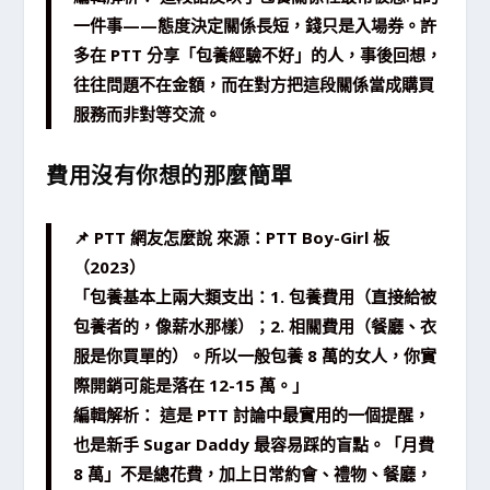
一件事——態度決定關係長短，錢只是入場券。許
多在 PTT 分享「包養經驗不好」的人，事後回想，
往往問題不在金額，而在對方把這段關係當成購買
服務而非對等交流。
費用沒有你想的那麼簡單
📌 PTT 網友怎麼說 來源：PTT Boy-Girl 板
（2023）
「包養基本上兩大類支出：1. 包養費用（直接給被
包養者的，像薪水那樣）；2. 相關費用（餐廳、衣
服是你買單的）。所以一般包養 8 萬的女人，你實
際開銷可能是落在 12-15 萬。」
編輯解析： 這是 PTT 討論中最實用的一個提醒，
也是新手 Sugar Daddy 最容易踩的盲點。「月費
8 萬」不是總花費，加上日常約會、禮物、餐廳，