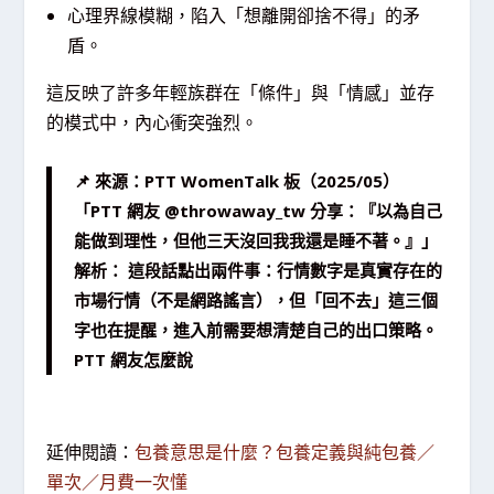
心理界線模糊，陷入「想離開卻捨不得」的矛
盾。
這反映了許多年輕族群在「條件」與「情感」並存
的模式中，內心衝突強烈。
📌 來源：PTT WomenTalk 板（2025/05）
「PTT 網友 @throwaway_tw 分享：『以為自己
能做到理性，但他三天沒回我我還是睡不著。』」
解析： 這段話點出兩件事：行情數字是真實存在的
市場行情（不是網路謠言），但「回不去」這三個
字也在提醒，進入前需要想清楚自己的出口策略。
PTT 網友怎麼說
延伸閱讀：
包養意思是什麼？包養定義與純包養／
單次／月費一次懂