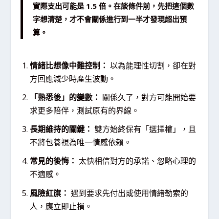
實際支出可能是 1.5 倍。在談條件前，先把這個數
字想清楚，才不會關係進行到一半才發現超出預
算。
情緒比想像中難控制：
以為能理性切割，卻在對
方回應減少時產生波動。
「熟悉後」的變數：
關係久了，對方可能開始要
求更多陪伴，測試原有的界線。
長期維持的關鍵：
雙方始終保有「選擇權」，且
不將包養視為唯一情感依賴。
常見的後悔：
太快相信對方的承諾、忽略心理的
不適感。
風險紅旗：
遇到要求先付出或使用情緒勒索的
人，應立即止損。