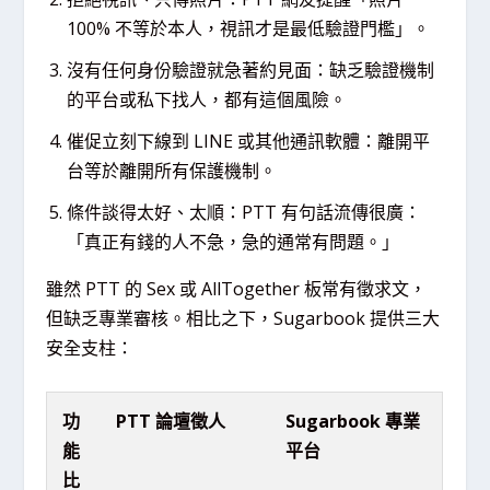
100% 不等於本人，視訊才是最低驗證門檻」。
沒有任何身份驗證就急著約見面：缺乏驗證機制
的平台或私下找人，都有這個風險。
催促立刻下線到 LINE 或其他通訊軟體：離開平
台等於離開所有保護機制。
條件談得太好、太順：PTT 有句話流傳很廣：
「真正有錢的人不急，急的通常有問題。」
雖然 PTT 的 Sex 或 AllTogether 板常有徵求文，
但缺乏專業審核。相比之下，Sugarbook 提供三大
安全支柱：
功
PTT 論壇徵人
Sugarbook 專業
能
平台
比