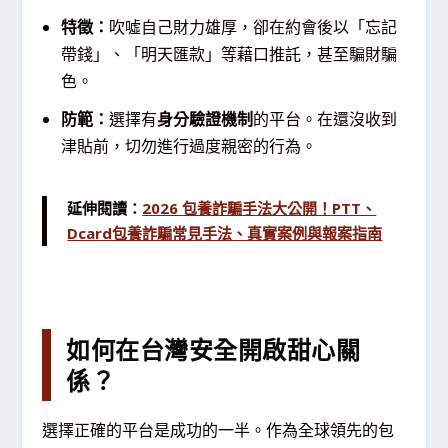
特徵：
吹噓自己財力雄厚，卻在約會後以「忘記
帶錢」、「明天匯款」等藉口推託，甚至騙財騙
色。
防範：
選擇有
身分驗證機制
的平台。在還沒收到
津貼前，切勿進行過度親密的行為。
延伸閱讀：
2026 包養詐騙手法大公開！PTT、
Dcard包養詐騙常見手法、真實案例與報案指南
如何在台灣安全開啟甜心關
係？
選擇正確的平台是成功的一半。作為全球領先的包