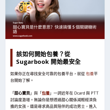
該如何開始包養？從
Sugarbook 開始最安全
如果你正在尋找安全可靠的包養平台，就從
包養
平
台開始了解。
「
甜心寶貝
」與「
包養
」一詞近年在 Dcard 與 PTT
討論度激增。無論你是想透過甜心關係減輕經濟負
擔的女孩，還是尋求高品質陪伴的成功男士，進入