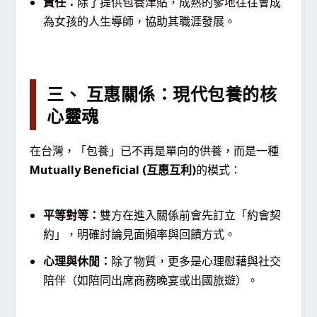
責任：
除了提供包養津貼，成熟的爹地往往會成
為女孩的人生導師，協助其職涯發展。
三、 互惠關係：現代包養的核
心靈魂
在台灣，「包養」已不再是單向的供養，而是一種
Mutually Beneficial (互惠互利)
的模式：
平等對等：
雙方在進入關係前會先訂立「約會契
約」，明確討論見面頻率與回饋方式。
心理與休閒：
除了物質，更多是心理慰藉與社交
陪伴（如陪同出席商務晚宴或出國旅遊）。