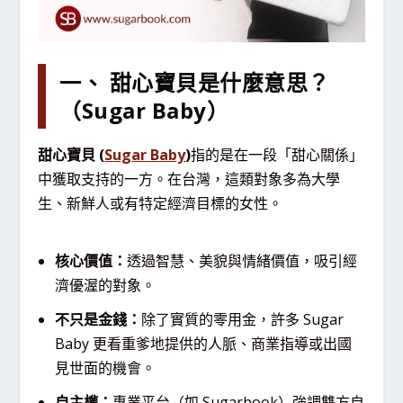
一、 甜心寶貝是什麼意思？
（Sugar Baby）
甜心寶貝 (
Sugar Baby
)
指的是在一段「甜心關係」
中獲取支持的一方。在台灣，這類對象多為大學
生、新鮮人或有特定經濟目標的女性。
核心價值：
透過智慧、美貌與情緒價值，吸引經
濟優渥的對象。
不只是金錢：
除了實質的零用金，許多 Sugar
Baby 更看重爹地提供的人脈、商業指導或出國
見世面的機會。
自主權：
專業平台（如 Sugarbook）強調雙方自