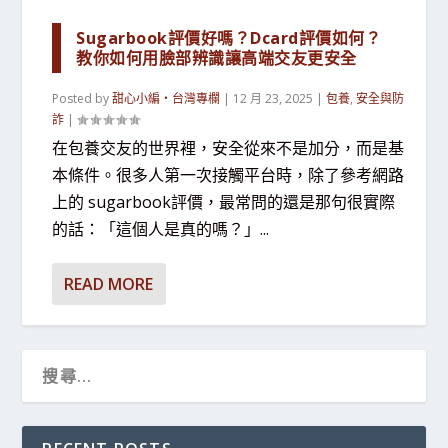
Sugarbook評價好嗎？Dcard評價如何？
教你如何用臉部辨識讓高端交友更安全
Posted by
甜心小編・台灣專欄
|
12 月 23, 2025
|
包養
,
安全與防
詐
|
在包養交友的世界裡，安全從來不是加分，而是基
本條件。很多人第一次接觸平台時，除了參考網路
上的 sugarbook評價，最常問的還是那句很實際
的話：「這個人是真的嗎？」...
READ MORE