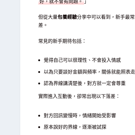
好，就不會有問題。
」
但從大量
包養經驗
分享中可以看到，新手最常
差。
常見的新手期待包括：
覺得自己可以很理性、不會投入情感
以為只要談好金額與頻率，關係就能照表
認為界線講清楚後，對方就一定會尊重
實際進入互動後，卻常出現以下落差：
對方回訊變慢時，情緒開始受影響
原本說好的界線，逐漸被試探