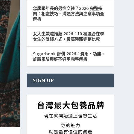
怎麼跟年長的男性交往？2026 完整指
南：相處技巧、溝通方法與注意事項全
解析
女大生兼職推薦 2026：10 種適合在學
女生的賺錢方式，最高時薪完整比較
Sugarbook 評價 2026：費用、功能、
詐騙風險與好不好用完整解析
SIGN UP