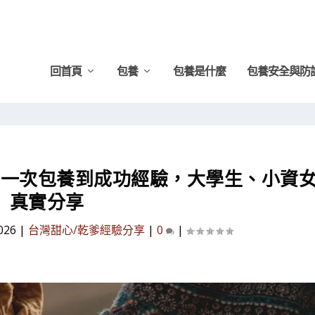
看懂 Sugarbook 的使用者、需求與全球趨勢...
回首頁
包養
包養是什麼
包養安全與防
第一次包養到成功經驗，大學生、小資
真實分享
026
|
台灣甜心/乾爹經驗分享
|
0
|