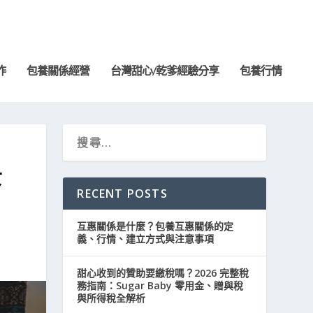
詐
包養關係經營
台灣甜心/乾爹經驗分享
包養行情
女
RECENT POSTS
互惠關係是什麼？包養互惠關係的定
義、行情、建立方式與注意事項
甜心收到的贊助要繳稅嗎？2026 完整稅
務指南：Sugar Baby 零用金、贈與稅
與所得稅全解析