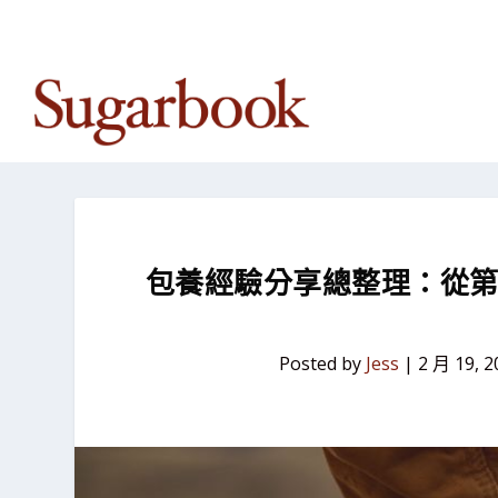
TRENDING:
2026 Sugar Dating 真相解析：用數據
包養經驗分享總整理：從
Posted by
Jess
|
2 月 19, 2