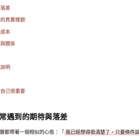
與落差
力的真實樣貌
理成本
線與關係
險說明
對自己很重要
常遇到的期待與落差
實都帶著一個相似的心態：「
我已經想得很清楚了，只要條件