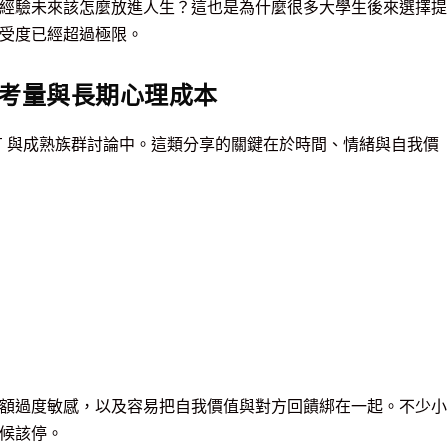
樣的經驗未來該怎麼放進人生？這也是為什麼很多大學生後來選擇提
受度已經超過極限。
考量與長期心理成本
T 與成熟族群討論中。這類分享的關鍵在於時間、情緒與自我價
額過度敏感，以及容易把自我價值與對方回饋綁在一起。不少小
候該停。